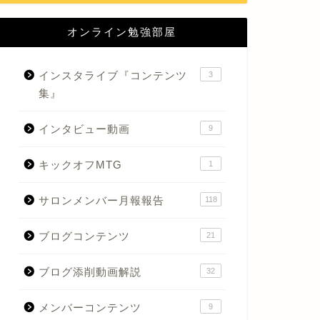
オンライン勉強部屋
インスタライブ『コンテンツ
3
集』
インタビュー動画
9
キックオフMTG
1
サロンメンバー月報報告
118
ブログコンテンツ
21
ブログ添削動画解説
32
メンバーコンテンツ
9