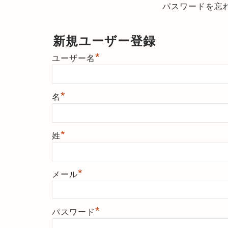
パスワードを忘
新規ユーザー登録
*
ユーザー名
*
名
*
姓
*
メール
*
パスワード