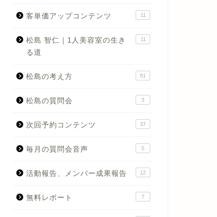
客単価アップコンテンツ
11
松島 智仁｜1人美容室の生き
11
る道
松島の考え方
81
松島の質問会
3
次回予約コンテンツ
37
毎月の質問会音声
5
活動報告、メンバー成果報告
12
無料レポート
7