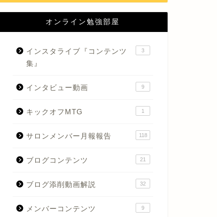
オンライン勉強部屋
インスタライブ『コンテンツ
3
集』
インタビュー動画
9
キックオフMTG
1
サロンメンバー月報報告
118
ブログコンテンツ
21
ブログ添削動画解説
32
メンバーコンテンツ
9