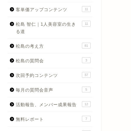
客単価アップコンテンツ
11
松島 智仁｜1人美容室の生き
11
る道
松島の考え方
81
松島の質問会
3
次回予約コンテンツ
37
毎月の質問会音声
5
活動報告、メンバー成果報告
12
無料レポート
7