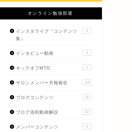
オンライン勉強部屋
インスタライブ『コンテンツ
3
集』
インタビュー動画
9
キックオフMTG
1
サロンメンバー月報報告
118
ブログコンテンツ
21
ブログ添削動画解説
32
メンバーコンテンツ
9