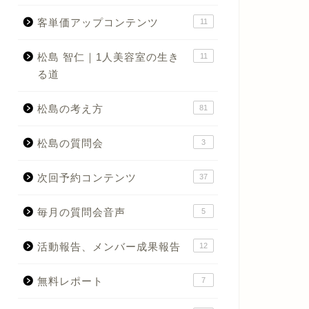
客単価アップコンテンツ
11
松島 智仁｜1人美容室の生き
11
る道
松島の考え方
81
松島の質問会
3
次回予約コンテンツ
37
毎月の質問会音声
5
活動報告、メンバー成果報告
12
無料レポート
7