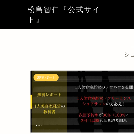
松島智仁『公式サイ
ト』
シ
無料レポート