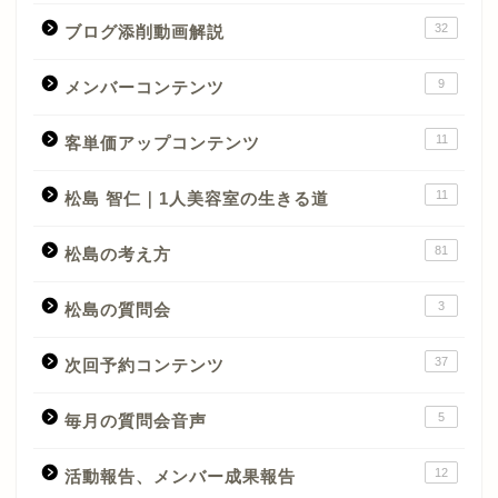
32
ブログ添削動画解説
9
メンバーコンテンツ
11
客単価アップコンテンツ
11
松島 智仁｜1人美容室の生きる道
81
松島の考え方
3
松島の質問会
37
次回予約コンテンツ
5
毎月の質問会音声
12
活動報告、メンバー成果報告