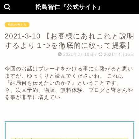
松島智仁『公式サイト』
松島の考え方
2021-3-10 【お客様にあれこれと説明
するより１つを徹底的に絞って提案】
2021年3月10日
/
2021年4月16日
今回のお話はブレーキをかける事にも繋がると思い
ますが、ゆっくりと読んでくださいね。 これは
『結局何を伝えたいのか？』ということです。
今、次回予約、物販、無料体験、ブログと皆さんや
る事が非常に増えてい