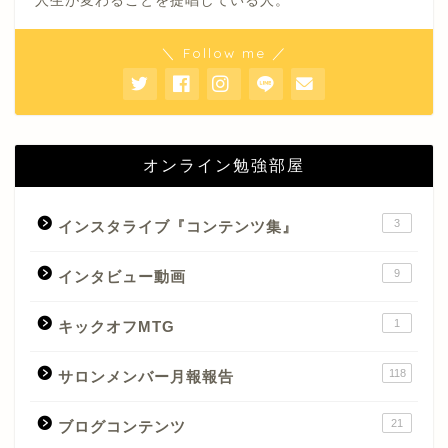
人生が変わることを提唱している人。
＼ Follow me ／
オンライン勉強部屋
3
インスタライブ『コンテンツ集』
9
インタビュー動画
1
キックオフMTG
118
サロンメンバー月報報告
21
ブログコンテンツ