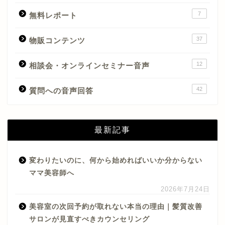
7
無料レポート
37
物販コンテンツ
12
相談会・オンラインセミナー音声
42
質問への音声回答
最新記事
変わりたいのに、何から始めればいいか分からない
ママ美容師へ
2026年7月24日
美容室の次回予約が取れない本当の理由｜髪質改善
サロンが見直すべきカウンセリング