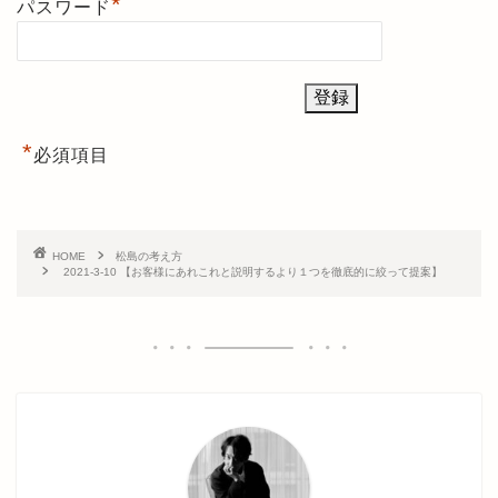
*
パスワード
*
必須項目
HOME
松島の考え方
2021-3-10 【お客様にあれこれと説明するより１つを徹底的に絞って提案】