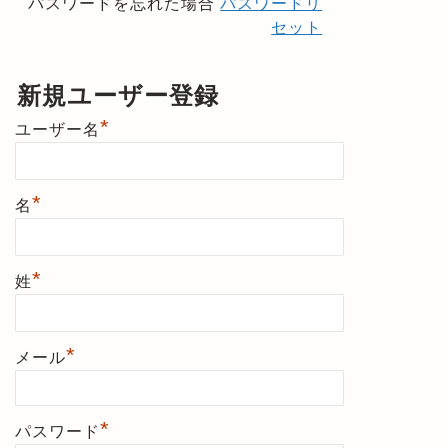
パスワードを忘れた場合
パスワードリ
セット
新規ユーザー登録
*
ユーザー名
*
名
*
姓
*
メール
*
パスワード