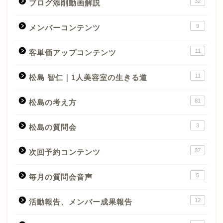
32
ブログ添削動画解説
9
メンバーコンテンツ
11
客単価アップコンテンツ
11
松島 智仁｜1人美容室の生きる道
81
松島の考え方
3
松島の質問会
37
次回予約コンテンツ
5
毎月の質問会音声
12
活動報告、メンバー成果報告