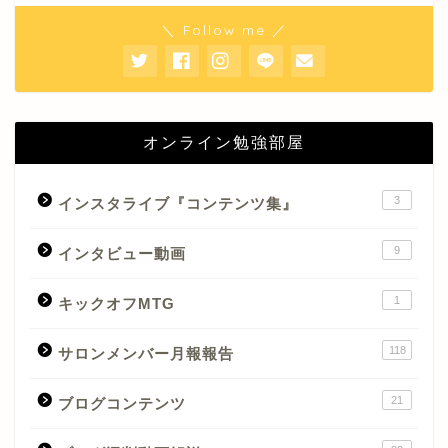
＼ Follow me ／
オンライン勉強部屋
3
インスタライブ『コンテンツ集』
9
インタビュー動画
1
キックオフMTG
118
サロンメンバー月報報告
21
ブログコンテンツ