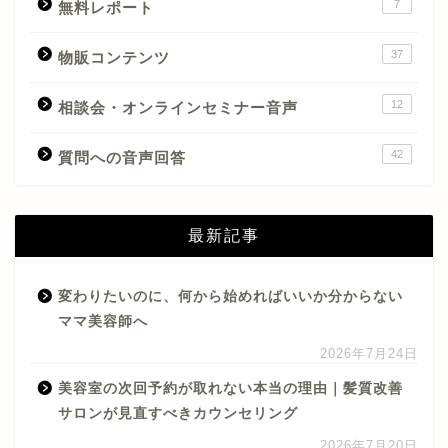
7
無料レポート
37
物販コンテンツ
12
相談会・オンラインセミナー音声
42
質問への音声回答
最新記事
変わりたいのに、何から始めればいいか分からない
ママ美容師へ
2026年7月24日
美容室の次回予約が取れない本当の理由｜髪質改善
サロンが見直すべきカウンセリング
2026年7月20日