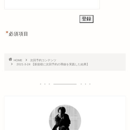
*
必須項目
HOME
次回予約コンテンツ
2021-3-24 【新規様に次回予約の導線を実践した結果】