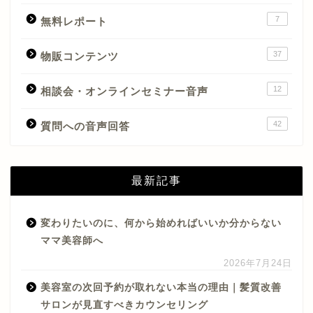
7
無料レポート
37
物販コンテンツ
12
相談会・オンラインセミナー音声
42
質問への音声回答
最新記事
変わりたいのに、何から始めればいいか分からない
ママ美容師へ
2026年7月24日
美容室の次回予約が取れない本当の理由｜髪質改善
サロンが見直すべきカウンセリング