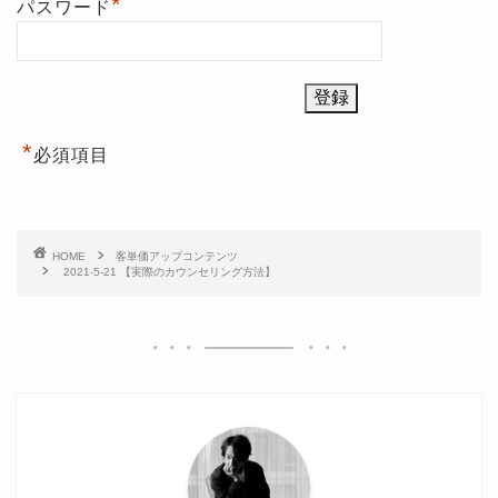
*
パスワード
*
必須項目
HOME
客単価アップコンテンツ
2021-5-21 【実際のカウンセリング方法】