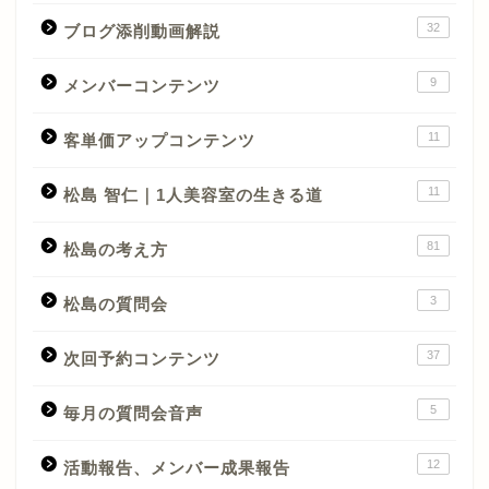
32
ブログ添削動画解説
9
メンバーコンテンツ
11
客単価アップコンテンツ
11
松島 智仁｜1人美容室の生きる道
81
松島の考え方
3
松島の質問会
37
次回予約コンテンツ
5
毎月の質問会音声
12
活動報告、メンバー成果報告