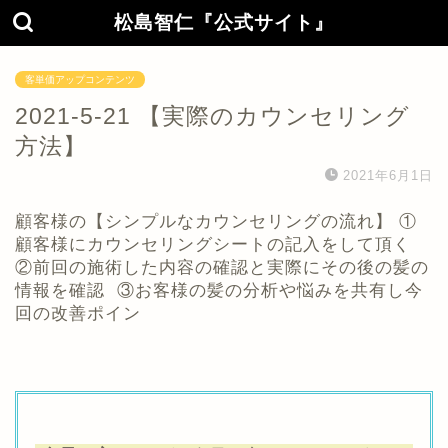
松島智仁『公式サイト』
客単価アップコンテンツ
2021-5-21 【実際のカウンセリング
方法】
2021年6月1日
顧客様の【シンプルなカウンセリングの流れ】 ①
顧客様にカウンセリングシートの記入をして頂く
②前回の施術した内容の確認と実際にその後の髪の
情報を確認 ③お客様の髪の分析や悩みを共有し今
回の改善ポイン