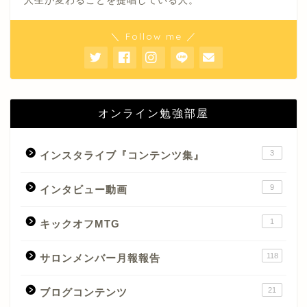
人生が変わることを提唱している人。
＼ Follow me ／
オンライン勉強部屋
3
インスタライブ『コンテンツ集』
9
インタビュー動画
1
キックオフMTG
118
サロンメンバー月報報告
21
ブログコンテンツ