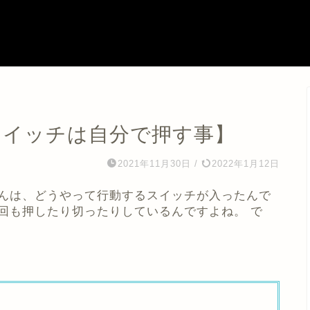
するスイッチは自分で押す事】
2021年11月30日
/
2022年1月12日
んは、どうやって行動するスイッチが入ったんで
回も押したり切ったりしているんですよね。 で