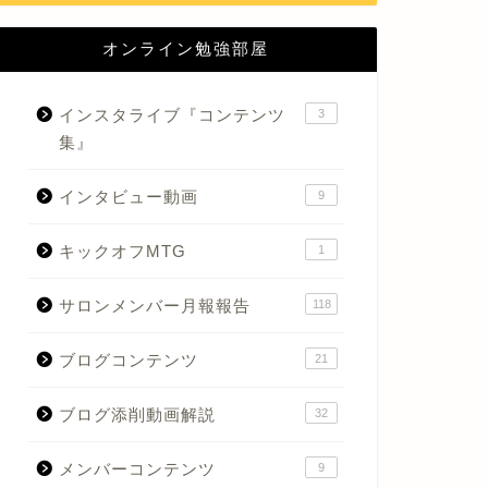
オンライン勉強部屋
インスタライブ『コンテンツ
3
集』
インタビュー動画
9
キックオフMTG
1
サロンメンバー月報報告
118
ブログコンテンツ
21
ブログ添削動画解説
32
メンバーコンテンツ
9