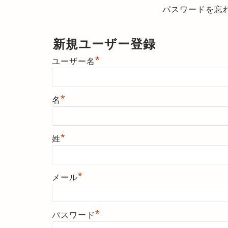
パスワードを忘
新規ユーザー登録
*
ユーザー名
*
名
*
姓
*
メール
*
パスワード