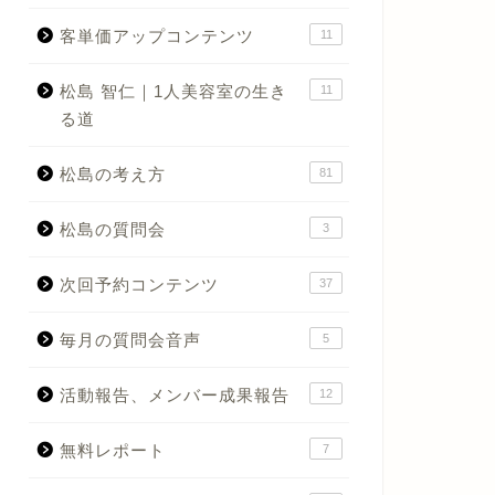
客単価アップコンテンツ
11
松島 智仁｜1人美容室の生き
11
る道
松島の考え方
81
松島の質問会
3
次回予約コンテンツ
37
毎月の質問会音声
5
活動報告、メンバー成果報告
12
無料レポート
7