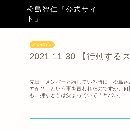
松島智仁『公式サイ
ト』
松島の考え方
2021-11-30 【行動
先日、メンバーと話している時に「松島さ
すか？」という事を言われたのですが、何
も、押すときは決まっていて「ヤバい」