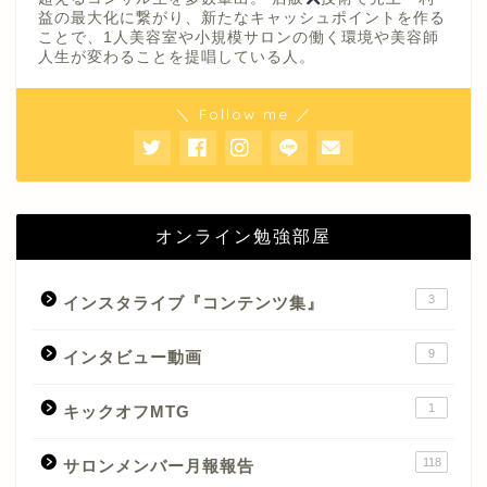
益の最大化に繋がり、新たなキャッシュポイントを作る
ことで、1人美容室や小規模サロンの働く環境や美容師
人生が変わることを提唱している人。
＼ Follow me ／
オンライン勉強部屋
3
インスタライブ『コンテンツ集』
9
インタビュー動画
1
キックオフMTG
118
サロンメンバー月報報告