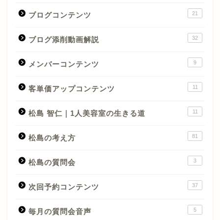
21
ブログコンテンツ
32
ブログ添削動画解説
9
メンバーコンテンツ
11
客単価アップコンテンツ
11
松島 智仁｜1人美容室の生きる道
81
松島の考え方
3
松島の質問会
37
次回予約コンテンツ
5
毎月の質問会音声