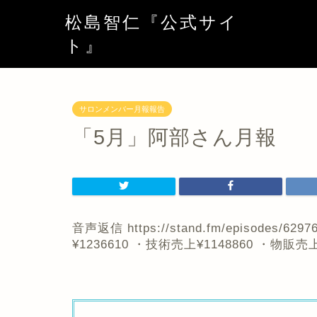
松島智仁『公式サイ
ト』
サロンメンバー月報報告
「5月」阿部さん月報
音声返信 https://stand.fm/episodes/
¥1236610 ・技術売上¥1148860 ・物販売上