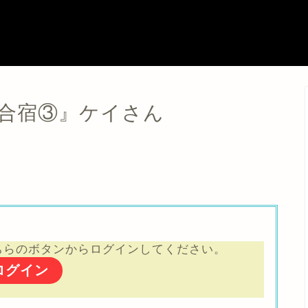
グ合宿③』ケイさん
ちらのボタンからログインしてください。
ログイン