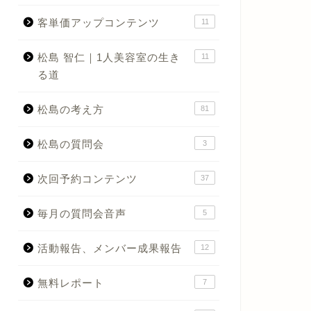
客単価アップコンテンツ
11
松島 智仁｜1人美容室の生き
11
る道
松島の考え方
81
松島の質問会
3
次回予約コンテンツ
37
毎月の質問会音声
5
活動報告、メンバー成果報告
12
無料レポート
7