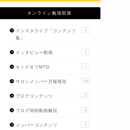
オンライン勉強部屋
インスタライブ『コンテンツ
3
集』
インタビュー動画
9
キックオフMTG
1
サロンメンバー月報報告
118
ブログコンテンツ
21
ブログ添削動画解説
32
メンバーコンテンツ
9