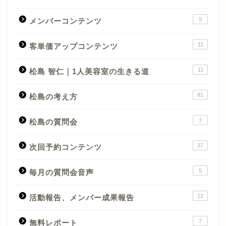
9
メンバーコンテンツ
11
客単価アップコンテンツ
11
松島 智仁｜1人美容室の生きる道
81
松島の考え方
3
松島の質問会
37
次回予約コンテンツ
5
毎月の質問会音声
12
活動報告、メンバー成果報告
7
無料レポート