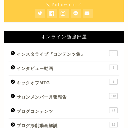
＼ Follow me ／
オンライン勉強部屋
3
インスタライブ『コンテンツ集』
9
インタビュー動画
1
キックオフMTG
118
サロンメンバー月報報告
21
ブログコンテンツ
32
ブログ添削動画解説